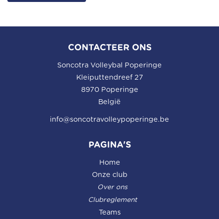
CONTACTEER ONS
Soncotra Volleybal Poperinge
Kleiputtendreef 27
8970 Poperinge
België
info@soncotravolleypoperinge.be
PAGINA'S
Home
Onze club
Over ons
Clubreglement
Teams