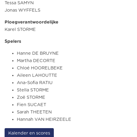
Tessa SAMYN
Jonas WYFFELS
Ploegverantwoordelijke
Karel STORME
Spelers
Hanne DE BRUYNE
Martha DECORTE
Chloé HOORELBEKE
Aileen LAHOUTTE
Ana-Sofia RATIU
Stella STORME
Zoë STORME
Fien SUCAET
Sarah THEETEN
Hannah VAN HEIRZEELE
Kalender en scores