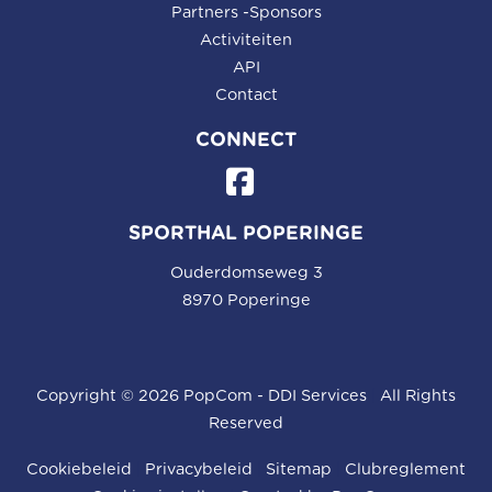
Partners -Sponsors
Activiteiten
API
Contact
CONNECT
SPORTHAL POPERINGE
Ouderdomseweg 3
8970 Poperinge
Copyright © 2026
PopCom
-
DDI Services
|
All Rights
Reserved
Cookiebeleid
|
Privacybeleid
|
Sitemap
|
Clubreglement