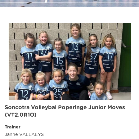
Soncotra Volleybal Poperinge Junior Moves
(VT2.0R1O)
Trainer
Janne VALLAEYS