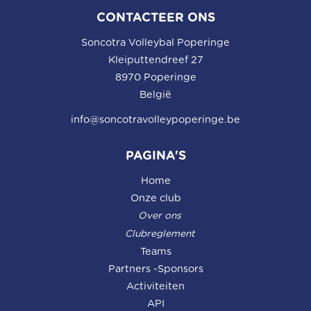
CONTACTEER ONS
Soncotra Volleybal Poperinge
Kleiputtendreef 27
8970 Poperinge
België
info@soncotravolleypoperinge.be
PAGINA'S
Home
Onze club
Over ons
Clubreglement
Teams
Partners -Sponsors
Activiteiten
API