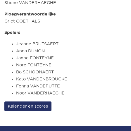
Stiene VANDERHAEGHE
Ploegverantwoordelijke
Griet GOETHALS
Spelers
Jeanne BRUTSAERT
Anna DUMON
Janne FONTEYNE
Nore FONTEYNE
Bo SCHOONAERT
Kato VANDENBROUCKE
Fenna VANDEPUTTE
Noor VANDERHAEGHE
Kalender en scores